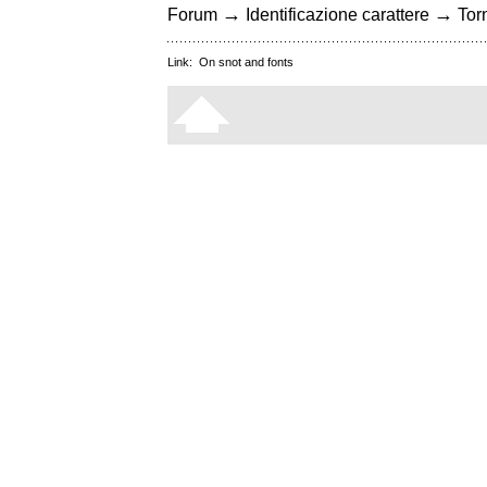
→
→
Forum
Identificazione carattere
Torn
Link:
On snot and fonts