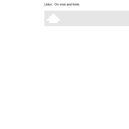
Links:
On snot and fonts