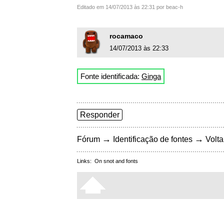
Editado em 14/07/2013 às 22:31 por beac-h
rocamaco
14/07/2013 às 22:33
Fonte identificada:
Ginga
Responder
→
→
Fórum
Identificação de fontes
Volta
Links:
On snot and fonts