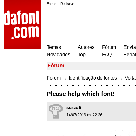
Entrar
|
Registrar
Temas
Autores
Fórum
Envia
Novidades
Top
FAQ
Ferra
Fórum
→
→
Fórum
Identificação de fontes
Volta
Please help which font!
ssszofi
14/07/2013 às 22:26