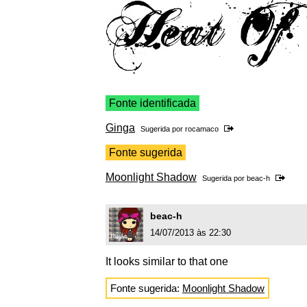
Fonte identificada
Ginga
Sugerida por
rocamaco
Fonte sugerida
Moonlight Shadow
Sugerida por
beac-h
beac-h
14/07/2013 às 22:30
It looks similar to that one
Fonte sugerida:
Moonlight Shadow