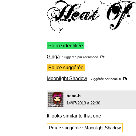
Police identifiée
Ginga
Suggérée par
rocamaco
Police suggérée
Moonlight Shadow
Suggérée par
beac-h
beac-h
14/07/2013 à 22:30
It looks similar to that one
Police suggérée :
Moonlight Shadow