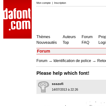
Mon compte
|
Inscription
Thèmes
Auteurs
Forum
Prop
Nouveautés
Top
FAQ
Logi
Forum
→
→
Forum
Identification de police
Retou
Please help which font!
ssszofi
14/07/2013 à 22:26