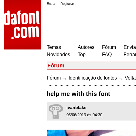
Entrar
|
Registrar
Temas
Autores
Fórum
Envia
Novidades
Top
FAQ
Ferra
Fórum
→
→
Fórum
Identificação de fontes
Volta
help me with this font
ivanblake
05/06/2013 às 04:30