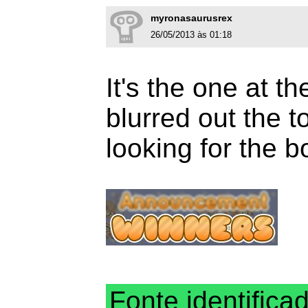
myronasaurusrex
26/05/2013 às 01:18
It's the one at 
blurred out the t
looking for the bo
Fonte identifica