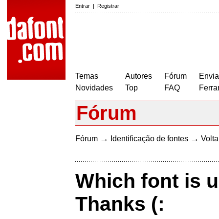
Entrar
|
Registrar
Temas
Autores
Fórum
Envia
Novidades
Top
FAQ
Ferra
Fórum
→
→
Fórum
Identificação de fontes
Volta
Which font is 
Thanks (: