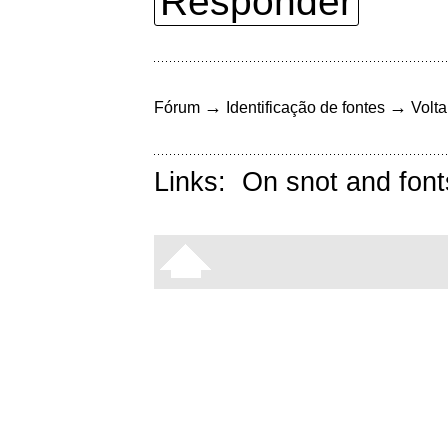
Responder
→
→
Fórum
Identificação de fontes
Volta
Links:
On snot and font