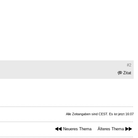
#2
Zitat
Alle Zeitangaben sind CEST. Es ist jetzt 16:07
Neueres Thema
Älteres Thema