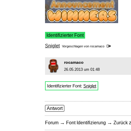
Identifizierter Font
Sniglet
Vorgeschlagen von
rocamaco
rocamaco
26.05.2013 um 01:48
Identifizierter Font:
Sniglet
Antwort
→
→
Forum
Font Identifizierung
Zurück z