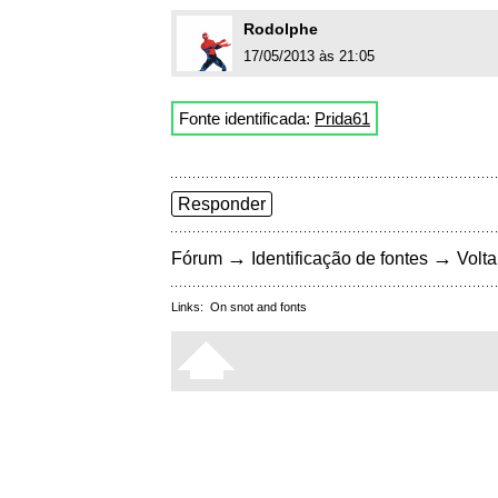
Rodolphe
17/05/2013 às 21:05
Fonte identificada:
Prida61
Responder
→
→
Fórum
Identificação de fontes
Volta
Links:
On snot and fonts