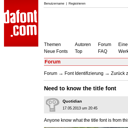
Benutzername
|
Registrieren
Themen
Autoren
Forum
Eine
Neue Fonts
Top
FAQ
Wer
Forum
→
→
Forum
Font Identifizierung
Zurück z
Need to know the title font
Quotidian
17.05.2013 um 20:45
Anyone know what the title font is from t