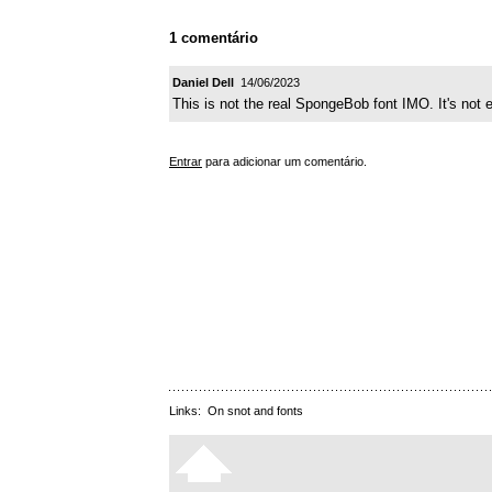
1 comentário
Daniel Dell
14/06/2023
This is not the real SpongeBob font IMO. It's not 
Entrar
para adicionar um comentário.
Links:
On snot and fonts