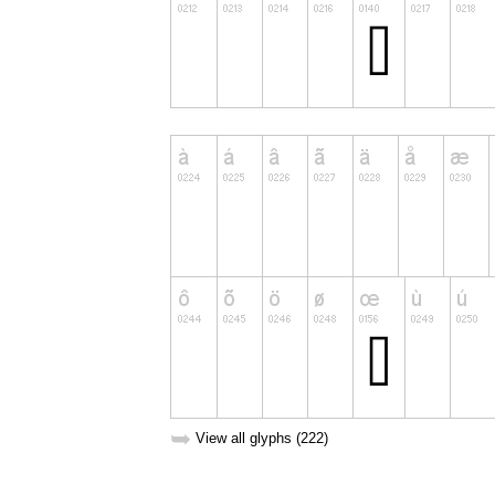
➥
View all glyphs (222)