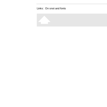
Links:
On snot and fonts