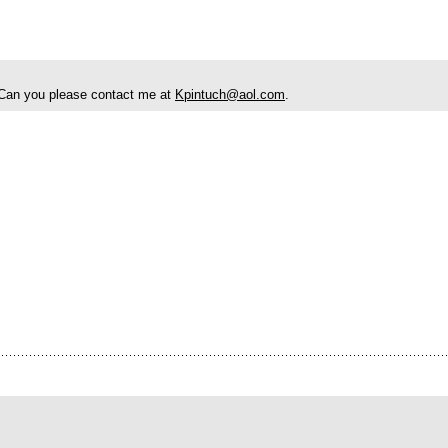
go. Can you please contact me at
Kpintuch@aol.com
.