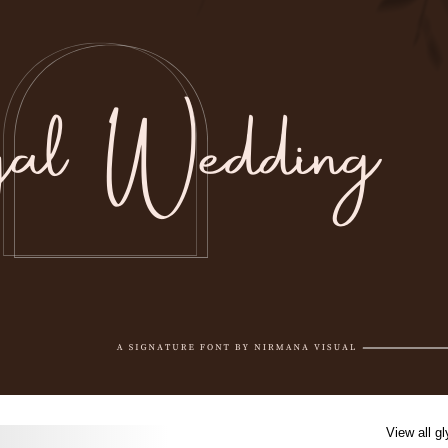
View all g