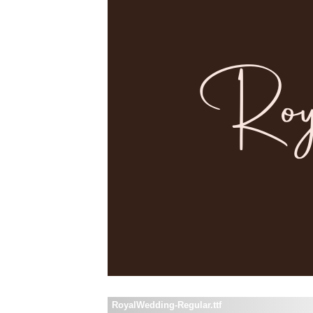
RoyalWedding-Regular.ttf