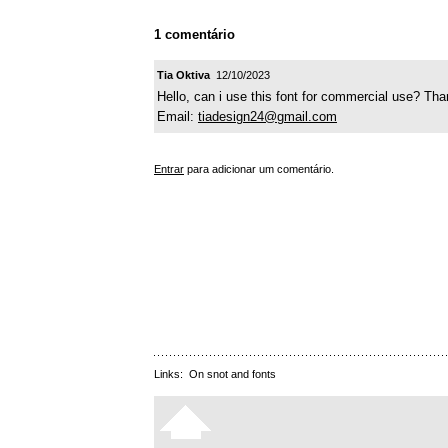
1 comentário
Tia Oktiva
12/10/2023
Hello, can i use this font for commercial use? Th
Email:
tiadesign24@gmail.com
Entrar
para adicionar um comentário.
Links:
On snot and fonts