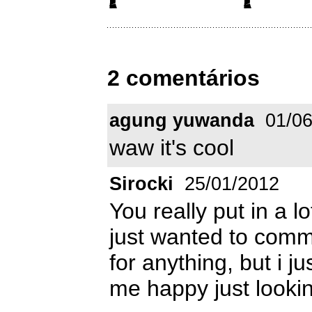
2 comentários
agung yuwanda
01/06
waw it's cool
Sirocki
25/01/2012
You really put in a lo
just wanted to commen
for anything, but i j
me happy just looking 