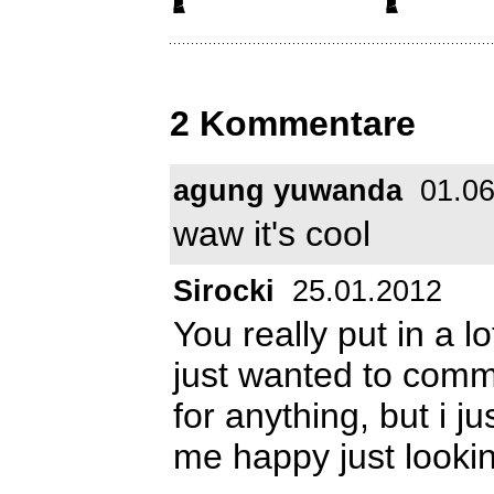
2 Kommentare
agung yuwanda
01.06
waw it's cool
Sirocki
25.01.2012
You really put in a lo
just wanted to commen
for anything, but i j
me happy just looking 