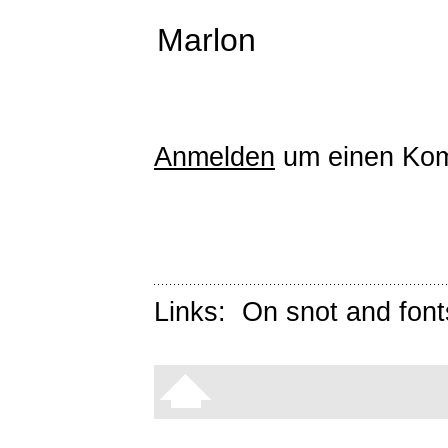
Marlon
Anmelden
um einen Kom
Links:
On snot and font