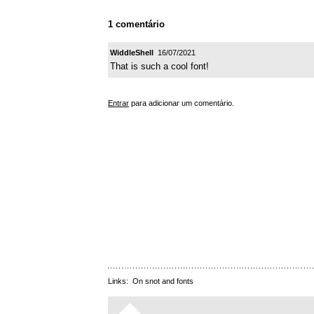
1 comentário
WiddleShell
16/07/2021
That is such a cool font!
Entrar
para adicionar um comentário.
Links:
On snot and fonts