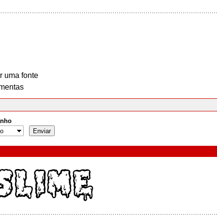
r uma fonte
mentas
nho