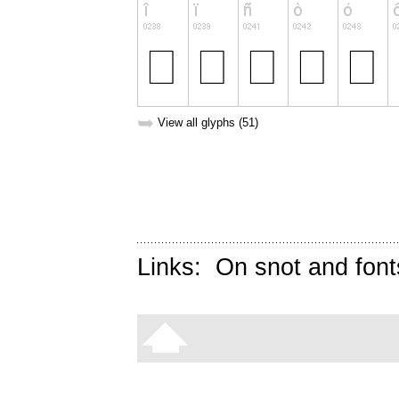
➥
View all glyphs (51)
Links:
On snot and font