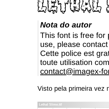
Nota do autor
This font is free fo
use, please contact
Cette police est gr
toute utilisation c
contact@imagex-fo
Visto pela primeira vez
Lethal Slime.ttf