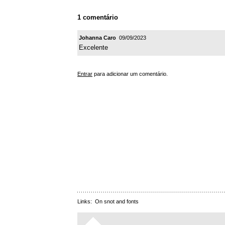
1 comentário
Johanna Caro
09/09/2023
Excelente
Entrar
para adicionar um comentário.
Links:
On snot and fonts