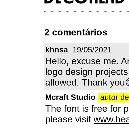
2 comentários
khnsa
19/05/2021
Hello, excuse me. Am
logo design projects 
allowed. Thank you
Mcraft Studio
autor d
The font is free for
please visit
www.hea