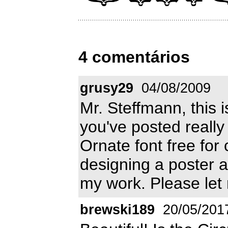
4 comentários
grusy29
04/08/2009
Mr. Steffmann, this i
you've posted really
Ornate font free fo
designing a poster a
my work. Please let
brewski189
20/05/201