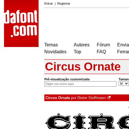
Entrar
|
Registrar
Temas
Autores
Fórum
Envia
Novidades
Top
FAQ
Ferra
Circus Ornate
Pré-visualização customizada
Taman
Circus Ornate
por
Dieter Steffmann