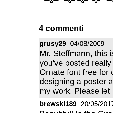
4 commenti
grusy29
04/08/2009
Mr. Steffmann, this i
you've posted really
Ornate font free fo
designing a poster a
my work. Please let
brewski189
20/05/201