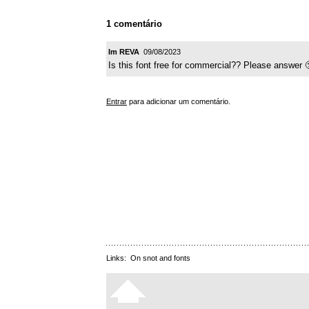
1 comentário
Im REVA
09/08/2023
Is this font free for commercial?? Please answer 
Entrar
para adicionar um comentário.
Links:
On snot and fonts