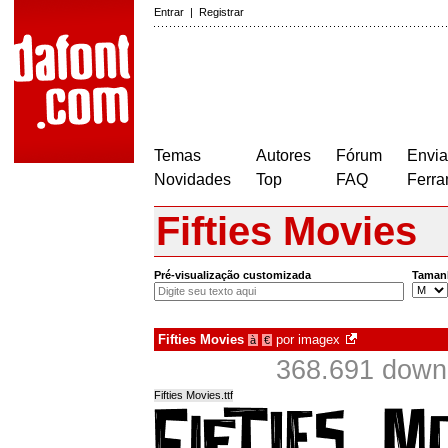
Entrar
|
Registrar
Temas
Autores
Fórum
Envia
Novidades
Top
FAQ
Ferra
Fifties Movies
Pré-visualização customizada
Taman
Fifties Movies
por
imagex
à
€
368.691 down
Fifties Movies.ttf