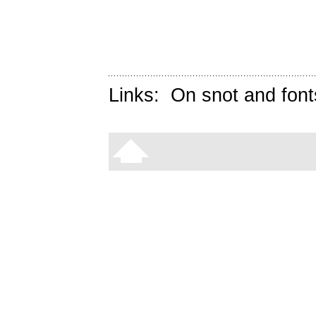
Links:
On snot and font