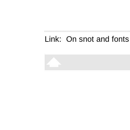
Link:
On snot and fonts