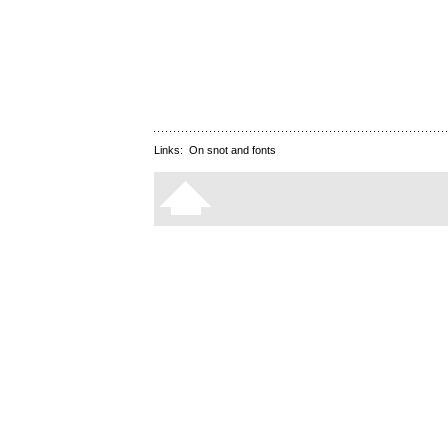
Links:
On snot and fonts