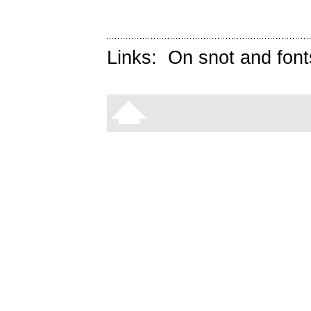
Links:
On snot and font