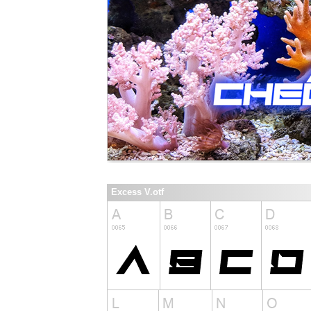
Excess V.otf