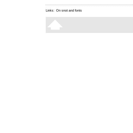
Links:
On snot and fonts