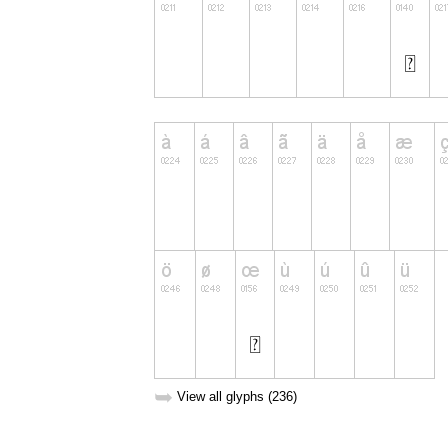
➥
View all glyphs (236)