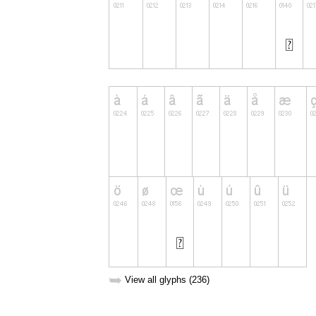
➥
View all glyphs (236)