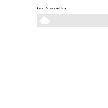
Links:
On snot and fonts