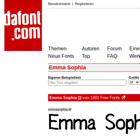
Benutzername
|
Registrieren
Themen
Autoren
Forum
Eine
Neue Fonts
Top
FAQ
Wer
Emma Sophia
Eigener Beispieltext
Größe
Emma Sophia
von
1001 Free Fonts
€
emmasophia.ttf