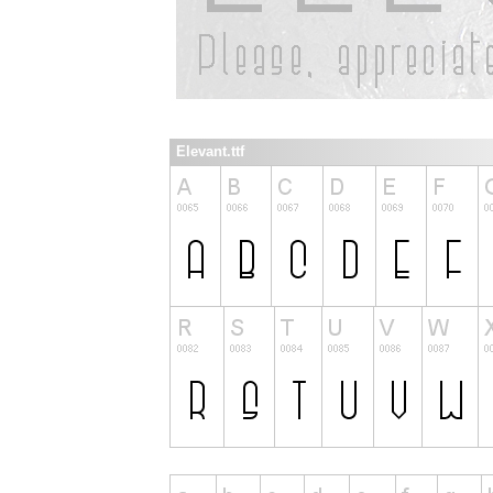
Elevant.ttf