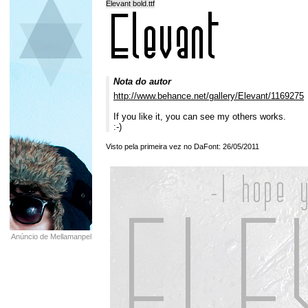
Elevant bold.ttf
Nota do autor
http://www.behance.net/gallery/Elevant/1169275
If you like it, you can see my others works.
:-)
Visto pela primeira vez no DaFont: 26/05/2011
Anúncio de Mellamanpel