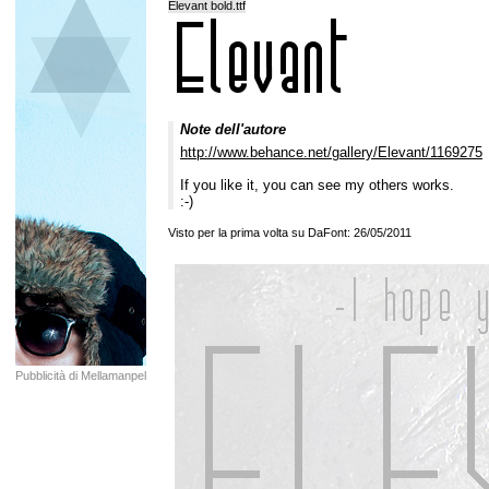
Elevant bold.ttf
Note dell'autore
http://www.behance.net/gallery/Elevant/1169275
If you like it, you can see my others works.
:-)
Visto per la prima volta su DaFont: 26/05/2011
Pubblicità di Mellamanpel