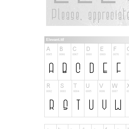
Elevant.ttf