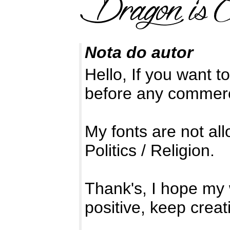
Nota do autor
Hello, If you want t
before any commerc
My fonts are not al
Politics / Religion.
Thank's, I hope my w
positive, keep creat