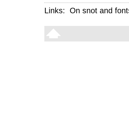
Links:
On snot and font