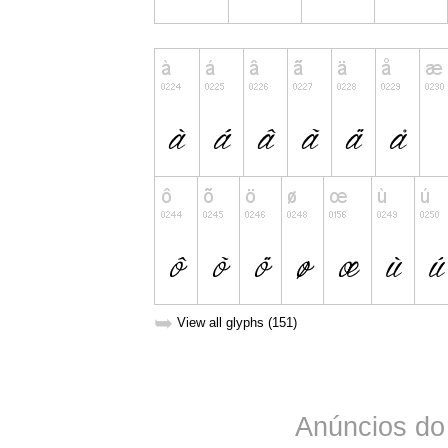
➥
View all glyphs (151)
Anúncios do