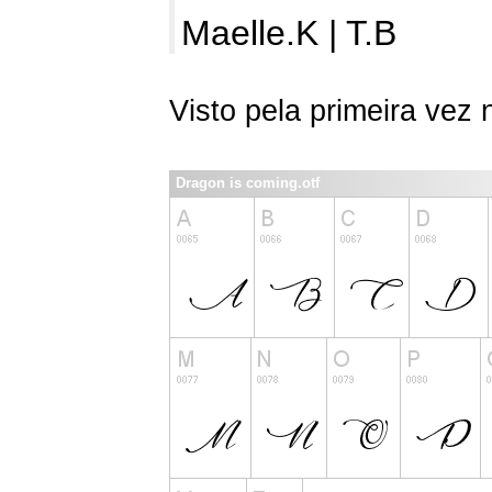
Maelle.K | T.B
Visto pela primeira vez
Dragon is coming.otf