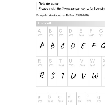
Nota do autor
Please visit
http://www.zansari.co.nz
for licensin
Visto pela primeira vez no DaFont: 15/02/2016
Aroha.otf