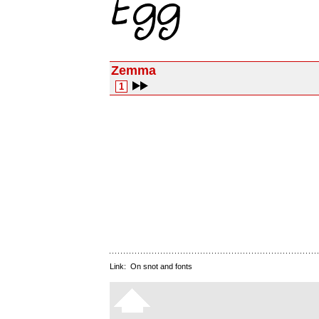
Zemma
1
Link:
On snot and fonts