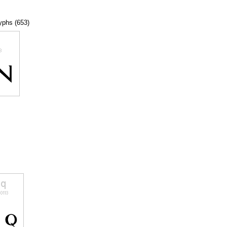
lyphs (653)