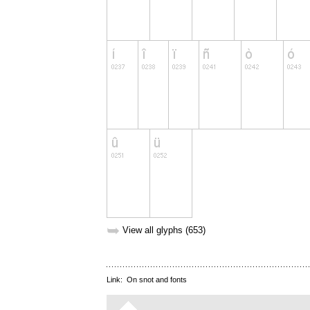
➥
View all glyphs (653)
Link:
On snot and fonts