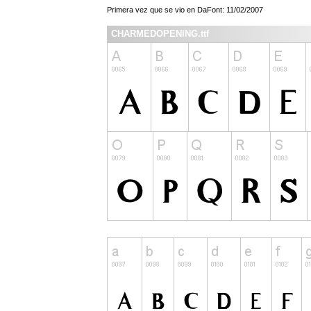
Primera vez que se vio en DaFont: 11/02/2007
CHARMEDOPENING.ttf