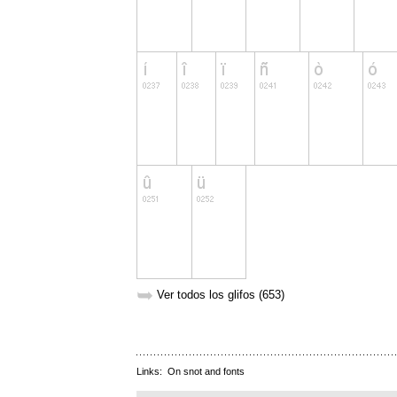
➥
Ver todos los glifos (653)
Links:
On snot and fonts