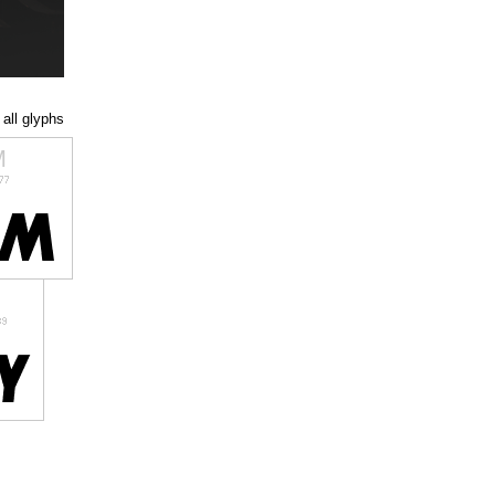
all glyphs