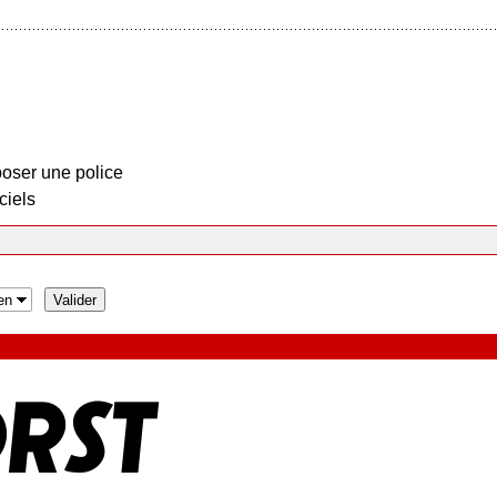
oser une police
ciels