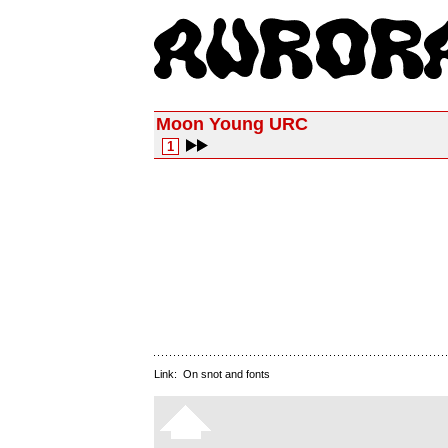
Moon Young URC
1
Link:
On snot and fonts