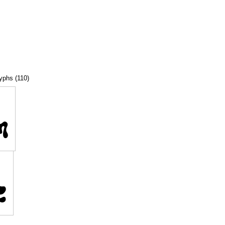
lyphs (110)