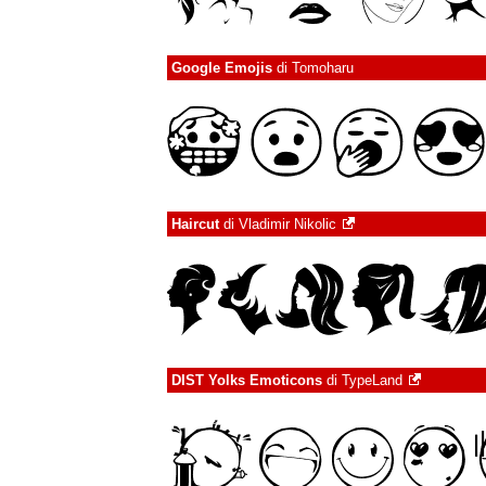
Google Emojis
di
Tomoharu
Haircut
di
Vladimir Nikolic
DIST Yolks Emoticons
di
TypeLand