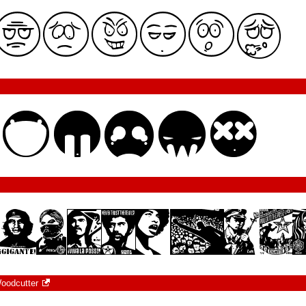
oodcutter