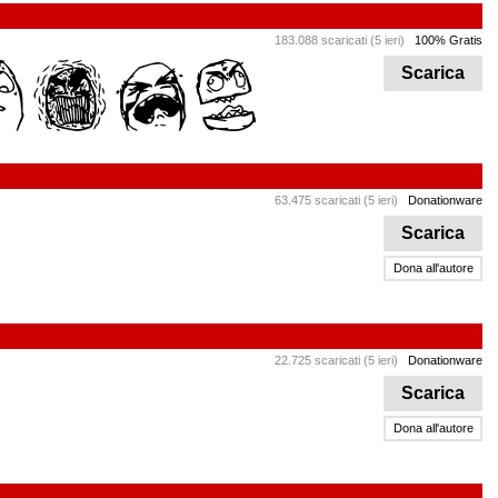
183.088 scaricati (5 ieri)
100% Gratis
Scarica
63.475 scaricati (5 ieri)
Donationware
Scarica
Dona all'autore
22.725 scaricati (5 ieri)
Donationware
Scarica
Dona all'autore