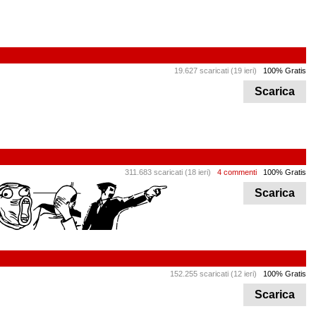
19.627 scaricati (19 ieri)
100% Gratis
Scarica
311.683 scaricati (18 ieri)
4 commenti
100% Gratis
Scarica
152.255 scaricati (12 ieri)
100% Gratis
Scarica