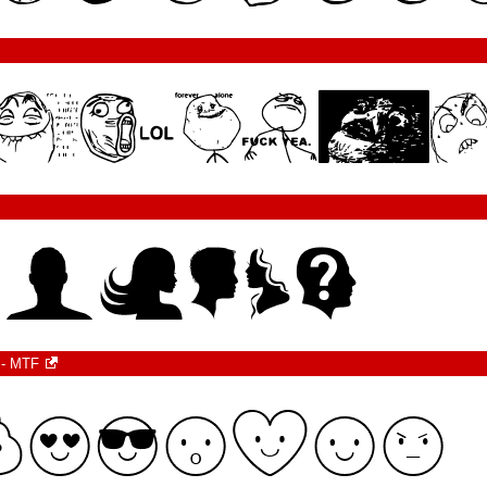
 - MTF