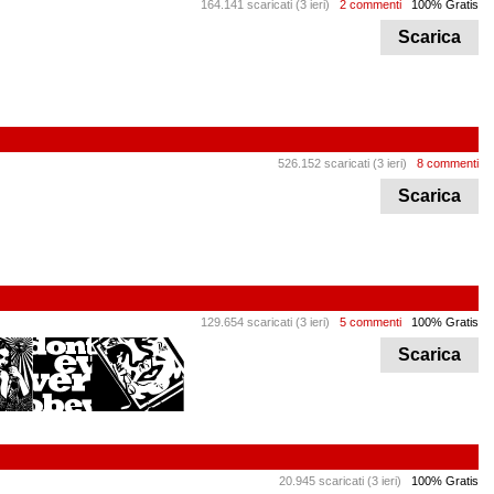
164.141 scaricati (3 ieri)
2 commenti
100% Gratis
Scarica
526.152 scaricati (3 ieri)
8 commenti
Scarica
129.654 scaricati (3 ieri)
5 commenti
100% Gratis
Scarica
20.945 scaricati (3 ieri)
100% Gratis