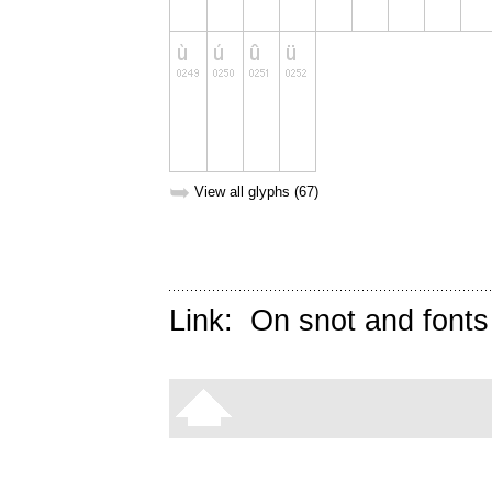
➥
View all glyphs (67)
Link:
On snot and fonts