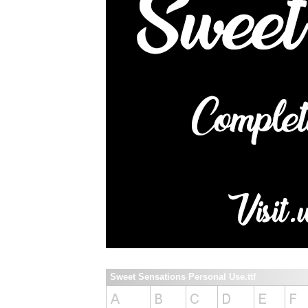
Sweet Sensations Personal Use.ttf