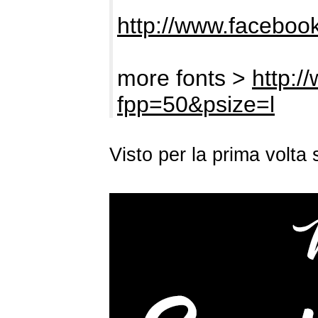
http://www.facebook
more fonts >
http:/
fpp=50&psize=l
Visto per la prima volt