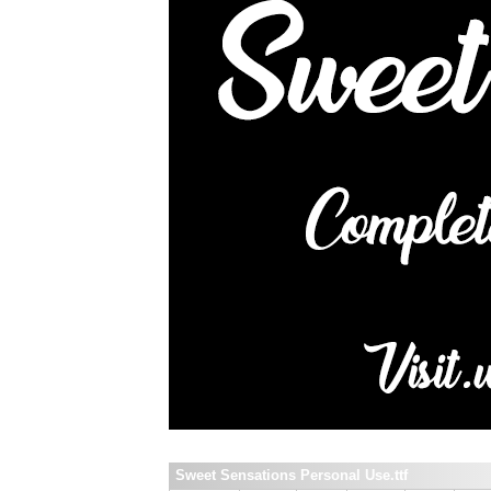
Sweet Sensations Personal Use.ttf