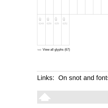
➥
View all glyphs (67)
Links:
On snot and font