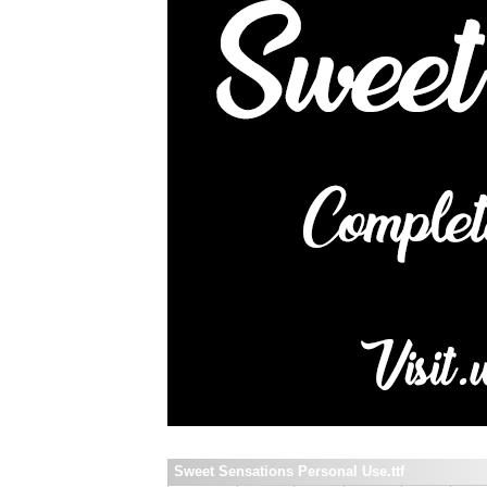
Sweet Sensations Personal Use.ttf