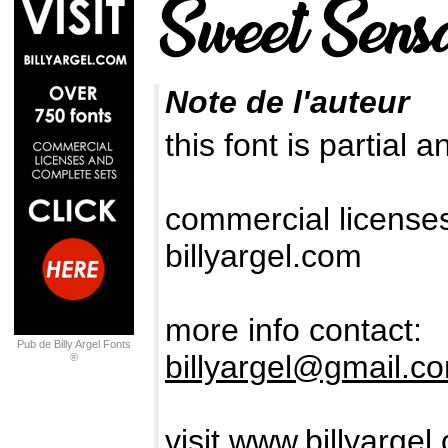
Note de l'auteur
this font is partial 
commercial license
billyargel.com
more info contact:
Pub de Billy Argel Fonts
billyargel@gmail.c
®
visit
www.billyargel