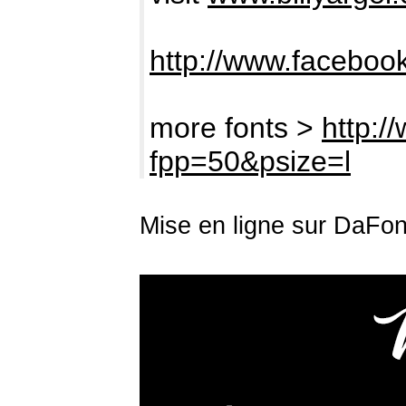
http://www.facebook
more fonts >
http:/
fpp=50&psize=l
Mise en ligne sur DaFon