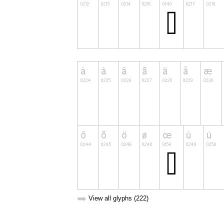
➥
View all glyphs (222)