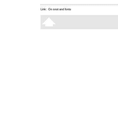
Link:
On snot and fonts