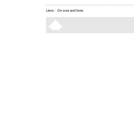
Liens :
On snot and fonts