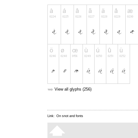
➥
View all glyphs (256)
Link:
On snot and fonts