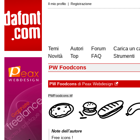
Il mio profilo
|
Registrazione
Temi
Autori
Forum
Carica un c
Novità
Top
FAQ
Strumenti
PW Foodcons
PW Foodcons
di
Peax Webdesign
PWFoodcons.ttf
Note dell'autore
Free icons !