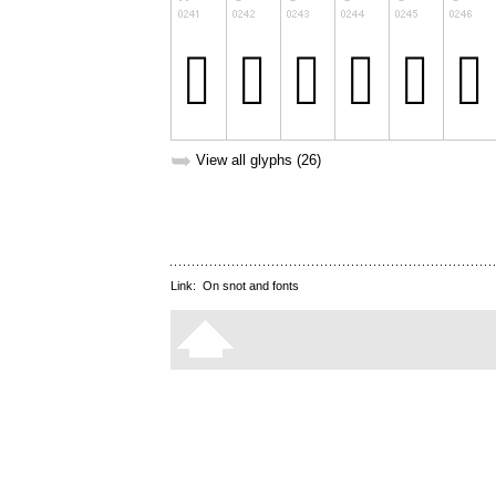
➥
View all glyphs (26)
Link:
On snot and fonts