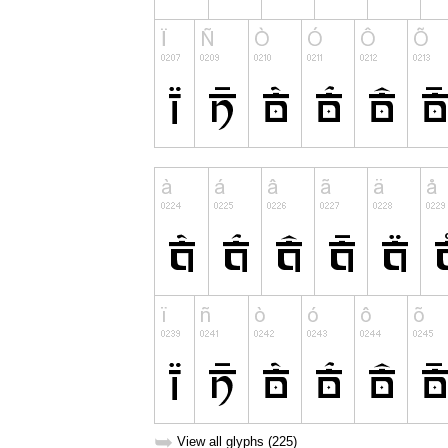
➥
View all glyphs (225)