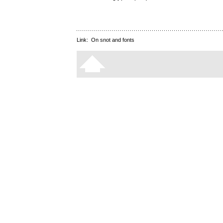
Link:
On snot and fonts