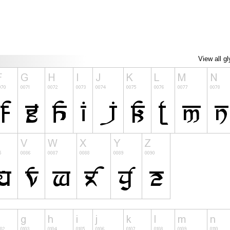
View all g