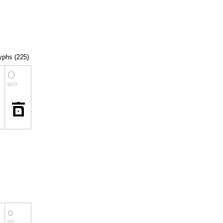
lyphs (225)