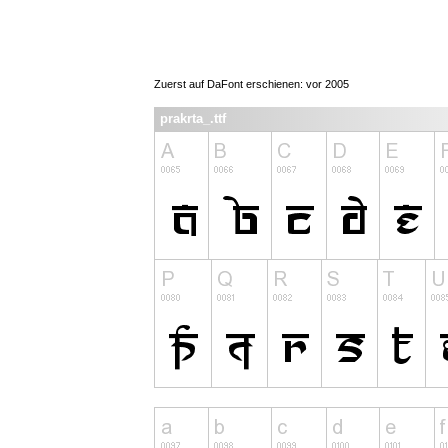
Zuerst auf DaFont erschienen: vor 2005
prakrta_.ttf