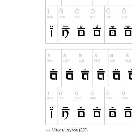
➥
View all glyphs (225)